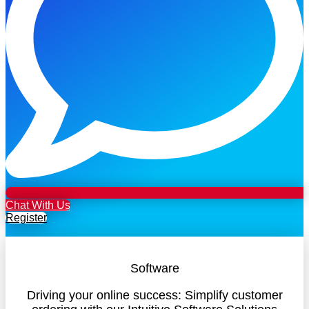
Chat With Us
Register
Software
Driving your online success: Simplify customer