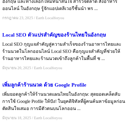
อังกฤษ และทางเลือกใหม่ที่น่าสนใจ สำรวจตลาด สั่งอาหาร
ออนไลน์ ในอังกฤษ รู้จักแอปเดลิเวอรีชั้นนำ พร ...
กรกฎาคม 23, 2025
/
Earth Localforyou
Local SEO ตัวแปรสำคัญของร้านไทยในอังกฤษ
Local SEO กุญแจสำคัญสู่ความสำเร็จของร้านอาหารไทยและ
ร้านนวดในโลกออนไลน์ Local SEO คือกุญแจสำคัญที่ช่วยให้
ร้านอาหารไทยและร้านนวดเข้าถึงลูกค้าในพื้นที่ ช ...
มิถุนายน 20, 2025
/
Earth Localforyou
เพิ่มลูกค้าร้านนวด ด้วย Google Profile
เพิ่มยอดลูกค้าให้ร้านนวดแผนไทยในอังกฤษ: สุดยอดเคล็ดลับ
การใช้ Google Profile ให้ปัง! ในยุคดิจิทัลที่ผู้คนค้นหาข้อมูลก่อน
ตัดสินใจเสมอ การมีตัวตนบนโลกออน ...
มิถุนายน 18, 2025
/
Earth Localforyou