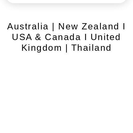
Australia | New Zealand I
USA & Canada I United
Kingdom | Thailand
Contact
Cancellation Policy
Privacy Policy
Terms and Conditions
© 2026 website powered by www.localforyou.com