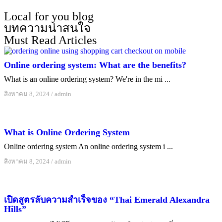
Local for you blog
บทความน่าสนใจ
Must Read Articles
Online ordering system: What are the benefits?
What is an online ordering system? We're in the mi ...
สิงหาคม 8, 2024
/
admin
What is Online Ordering System
Online ordering system An online ordering system i ...
สิงหาคม 8, 2024
/
admin
เปิดสูตรลับความสำเร็จของ “Thai Emerald Alexandra
Hills”