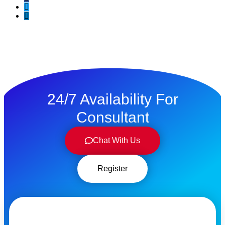
24/7 Availability For
Consultant
Chat With Us
Register