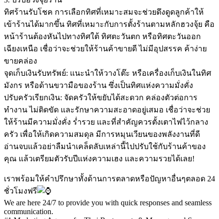
ทิศร้านรับโชค การเลือกทิศที่เหมาะสมจะช่วยดึงดูดลูกค้าให้
เข้าร้านได้มากขึ้น ทิศที่เหมาะกับการตั้งร้านตามหลักฮวงจุ้ย คือ
หน้าร้านต้องหันไปทางทิศใต้ ทิศตะวันตก หรือทิศตะวันออก
เฉียงเหนือ เชื่อว่าจะช่วยให้ร้านค้าขายดี ไม่มีอุปสรรค ค้าง่าย
ขายคล่อง
จุดเก็บเงินรับทรัพย์: แนะนำให้วางโต๊ะ หรือเครื่องเก็บเงินในทิศ
มังกร หรือด้านขวามือของร้าน ซึ่งเป็นทิศแห่งความมั่งคั่ง
ปรับครัวเรียกเงิน: จัดครัวให้ขยับได้สะดวก คล่องตัวต่อการ
ทำงาน ไม่ติดขัด และรักษาความสะอาดอยู่เสมอ เชื่อว่าจะช่วย
ให้ร้านมีความมั่งคั่ง ร่ำรวย และที่สำคัญควรตั้งเตาไฟไว้กลาง
ครัว เพื่อให้เกิดความสมดุล มีการหมุนเวียนของพลังงานที่ดี
อ่านจบแล้วอย่าลืมนำเคล็ดลับเหล่านี้ไปปรับใช้กับร้านค้าของ
คุณ แล้วเตรียมตัวรับปีแห่งความเฮง และความรวยได้เลย!
เราพร้อมให้คำปรึกษาทั้งด้านการตลาดหรือปัญหาอื่นๆตลอด 24
ชั่วโมงฟรี
We are here 24/7 to provide you with quick responses and seamless
communication.