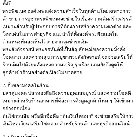
ทั้งปี
พระพิฆเนศ องค์เทพแห่งความสำเร็จในทุกด้านโดยเฉพาะการ
ค้าขาย การบูชาพระพิฆเนศจะช่วยในเรื่องความคิดสร้างสรรค์
เหมาะสำหรับผู้ประกอบการที่ต้องการสร้างความแตกต่าง และ
โดดเด่นในการทำธุรกิจ แนะนำให้ตั้งองค์พระพิฆเนศใน
ตำแหน่งที่มองเห็นได้ง่ายจากจุดชำระเงิน
พระสังกัจจายน์ พระอรหันต์ที่เป็นสัญลักษณ์ของความมั่งคั่ง
โชคลาภ และความสุข การบูชาพระสังกัจจายน์ จะช่วยเสริมให้
ร้านเต็มไปด้วยพลังแห่งความเจริญรุ่งเรือง แถมยังดึงดูดให้
ลูกค้าเข้าร้านอย่างต่อเนื่องไม่ขาดสาย
2. ตั้งของมงคลในร้าน
ปลาคู่มงคล ปลาทองสื่อถึงความอุดมสมบูรณ์ และความโชคดี
เหมาะสำหรับร้านอาหารที่ต้องการดึงดูดลูกค้าใหม่ ๆ ให้เข้ามา
อย่างต่อเนื่อง
ต้นไผ่กวนอิม หรืออีกชื่อคือ “ต้นเงินไหลมา” จะช่วยเสริมให้การ
เงินไหลเวียน เสริมโชคลาภสำหรับร้านค้า และธุรกิจออนไลน์
3. ปรับฮวงจุ้ยร้าน