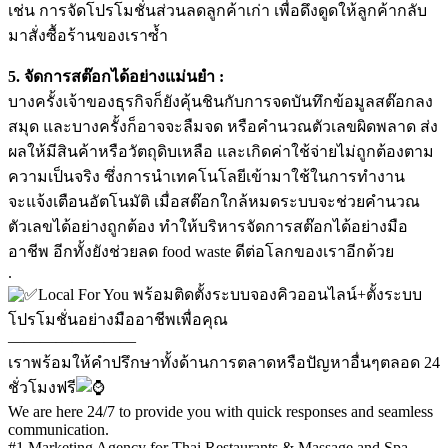
เช่น การจัดโปรโมชั่นส่วนลดลูกค้าเก่า เพื่อดึงดูดให้ลูกค้ากลับ
มาสั่งซื้อร้านของเราซ้ำ
5. จัดการสต๊อกได้อย่างแม่นยำ :
บางครั้งเจ้าของธุรกิจก็ยังคุ้นชินกับการจดบันทึกข้อมูลสต๊อกลง
สมุด และบางครั้งก็อาจจะลืมจด หรือคำนวณตัวเลขผิดพลาด ส่ง
ผลให้มีสินค้าหรือวัตถุดิบเหลือ และเกิดค่าใช้จ่ายไม่ถูกต้องตาม
ความเป็นจริง ซึ่งการนำเทคโนโลยีเข้ามาใช้ในการทำงาน
จะแจ้งเตือนอัตโนมัติ เมื่อสต๊อกใกล้หมดระบบจะช่วยคำนวณ
ตัวเลขได้อย่างถูกต้อง ทำให้บริหารจัดการสต๊อกได้อย่างมือ
อาชีพ อีกทั้งยังช่วยลด food waste ดีต่อโลกของเราอีกด้วย
.
Local For You พร้อมติดตั้งระบบจองคิวออนไลน์+ตั้งระบบ
โปรโมชั่นอย่างมืออาชีพเพื่อคุณ
————————
เราพร้อมให้คำปรึกษาทั้งด้านการตลาดหรือปัญหาอื่นๆตลอด 24
ชั่วโมงฟรี
We are here 24/7 to provide you with quick responses and seamless
communication.
#1 Marketing Agency for Thai Restaurants & Massage and Spa