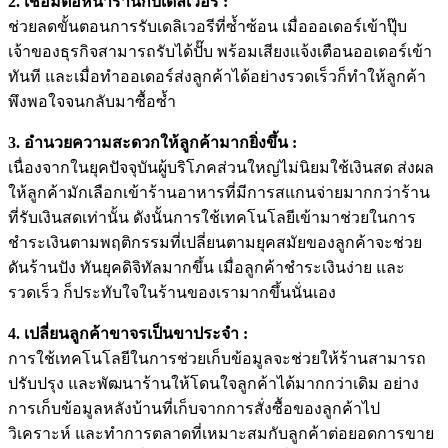
2. เชื่อมต่อหน้าร้านกับเดลิเวอรี :
ช่วยลดขั้นตอนการรับเดลิเวอรีที่ซ้ำซ้อน เมื่อออเดอร์เข้าปุ๊บ
เจ้าของธุรกิจสามารถรับได้ปั๊บ พร้อมเสียงแจ้งเตือนออเดอร์เข้า
ทันที และเมื่อทำออเดอร์ส่งลูกค้าได้อย่างรวดเร็วก็ทำให้ลูกค้า
พึงพอใจจนกลับมาซื้อซ้ำ
3. อำนวยความสะดวกให้ลูกค้ามากยิ่งขึ้น :
เนื่องจากในยุคปัจจุบันผู้บริโภคส่วนใหญ่ไม่นิยมใช้เงินสด ส่งผล
ให้ลูกค้ามักเลือกเข้าร้านอาหารที่มีการสแกนจ่ายมากกว่าร้าน
ที่รับเงินสดเท่านั้น ดังนั้นการใช้เทคโนโลยีเข้ามาช่วยในการ
ชำระเงินตามพฤติกรรมที่เปลี่ยนตามยุคสมัยของลูกค้าจะช่วย
ดันร้านปัง ทันยุคดิจิทัลมากขึ้น เมื่อลูกค้าชำระเงินง่าย และ
รวดเร็ว ก็ประทับใจในร้านของเรามากขึ้นนั่นเอง
4. เปลี่ยนลูกค้าขาจรเป็นขาประจำ :
การใช้เทคโนโลยีในการช่วยเก็บข้อมูลจะช่วยให้ร้านสามารถ
ปรับปรุง และพัฒนาร้านให้โดนใจลูกค้าได้มากกว่าเดิม อย่าง
การเก็บข้อมูลหลังบ้านที่เก็บจากการสั่งซื้อของลูกค้าไป
วิเคราะห์ และทำการตลาดที่เหมาะสมกับลูกค้าต่อยอดการขาย