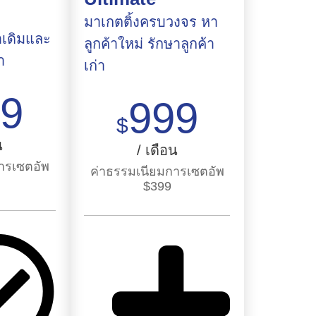
มาเกตติ้งครบวงจร หา
าเดิมและ
ลูกค้าใหม่ รักษาลูกค้า
ำ
เก่า
99
999
$
น
/ เดือน
ารเซตอัพ
ค่าธรรมเนียมการเซตอัพ
$
399