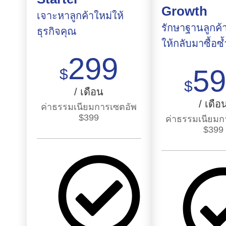
Growth
เจาะหาลูกค้าใหม่ให้
รักษาฐานลูกค้
ธุรกิจคุณ
ให้กลับมาซื้อซ้
299
5
$
$
/ เดือน
/ เดือ
ค่าธรรมเนียมการเซตอัพ
$
399
ค่าธรรมเนียมก
$
399