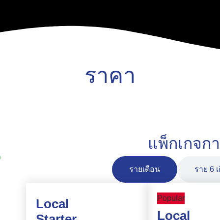
ราคา
แพ็กเกจก
รายเดือน
ราย 6 เ
Popular
Local
Local
Starter