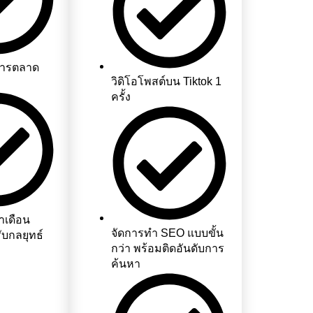
ญการตลาด
วิดิโอโพสต์บน Tiktok 1
ครั้ง
ำเดือน
จัดการทำ SEO แบบขั้น
บกลยุทธ์
กว่า พร้อมติดอันดับการ
ค้นหา