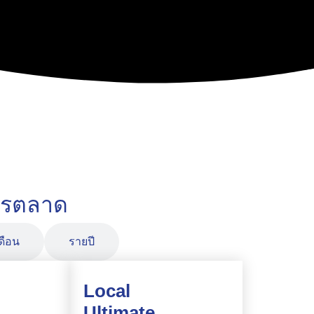
ารตลาด
ดือน
รายปี
Local
Ultimate