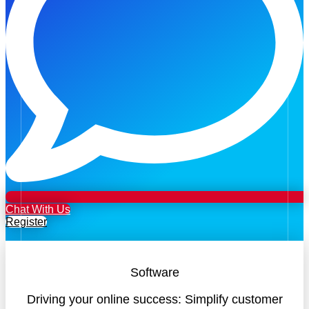
Chat With Us
Register
Software
Driving your online success: Simplify customer