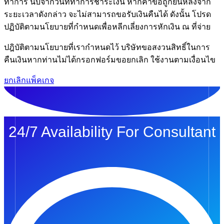
ทำการ นับจากวันที่ทำการชำระเงิน หากคำขอถูกยื่นหลังจาก
ระยะเวลาดังกล่าว จะไม่สามารถขอรับเงินคืนได้ ดังนั้น โปรด
ปฏิบัติตามนโยบายที่กำหนดเพื่อหลีกเลี่ยงการหักเงิน ณ ที่จ่าย
ปฎิบัติตามนโยบายที่เรากําหนดไว้ บริษัทขอสงวนสิทธิ์ในการ
คืนเงินหากท่านไม่ได้กรอกฟอร์มขอยกเลิก ใช้งานตามเงื่อนไข
ยกเลิกแพ็คเกจ
24/7 Availability For Consultant