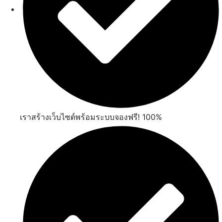
เราสร้างเว็บไซต์พร้อมระบบจองฟรี! 100%