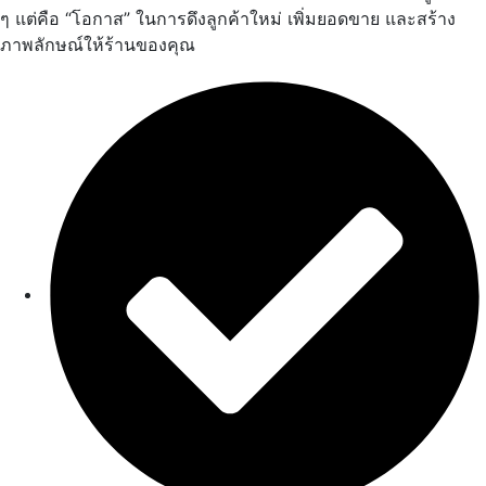
ๆ แต่คือ “โอกาส” ในการดึงลูกค้าใหม่ เพิ่มยอดขาย และสร้าง
ภาพลักษณ์ให้ร้านของคุณ