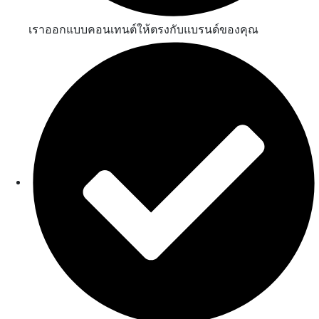
เราออกแบบคอนเทนต์ให้ตรงกับแบรนด์ของคุณ