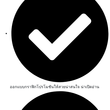
ออกแบบกราฟิกโปรโมชันให้สวยน่าสนใจ น่าเปิดอ่าน