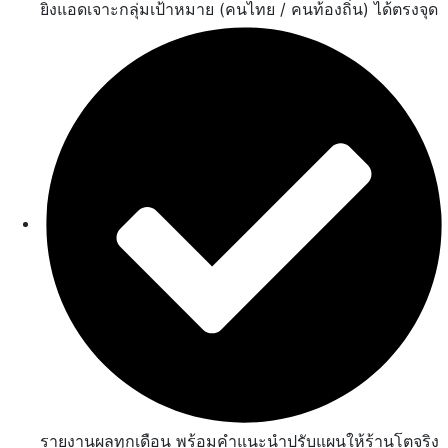
ยิงแอดเจาะกลุ่มเป้าหมาย (คนไทย / คนท้องถิ่น) ได้ตรงจุด
รายงานผลทุกเดือน พร้อมคำแนะนำปรับแผนให้ร้านโตจริง