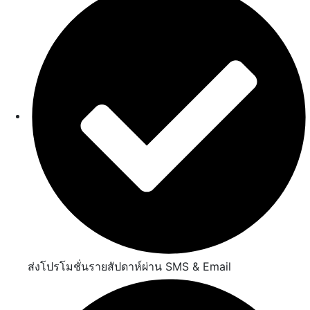
ส่งโปรโมชั่นรายสัปดาห์ผ่าน SMS & Email