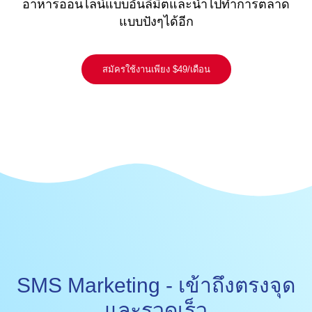
อาหารออนไลน์แบบอันลิมิตและนำไปทำการตลาด
แบบปังๆได้อีก
สมัครใช้งานเพียง $49/เดือน
SMS Marketing - เข้าถึงตรงจุด
และรวดเร็ว