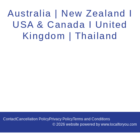
Australia | New Zealand I
USA & Canada I United
Kingdom | Thailand
Contact
Cancellation Policy
Privacy Policy
Terms and Conditions
© 2026 website powered by www.localforyou.com