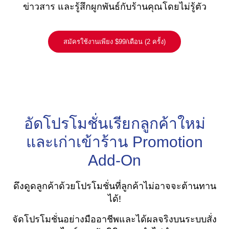
ข่าวสาร และรู้สึกผูกพันธ์กับร้านคุณโดยไม่รู้ตัว
สมัครใช้งานเพียง $99/เดือน (2 ครั้ง)
อัดโปรโมชั่นเรียกลูกค้าใหม่
และเก่าเข้าร้าน Promotion
Add-On
ดึงดูดลูกค้าด้วยโปรโมชั่นที่ลูกค้าไม่อาจจะต้านทาน
ได้!
จัดโปรโมชั่นอย่างมืออาชีพและได้ผลจริงบนระบบสั่ง